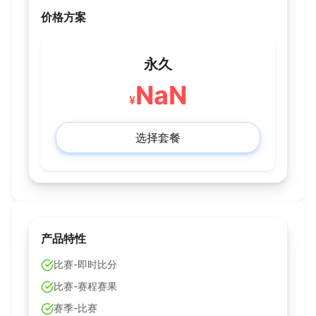
价格方案
永久
NaN
¥
选择套餐
产品特性
比赛-即时比分
比赛-赛程赛果
赛季-比赛