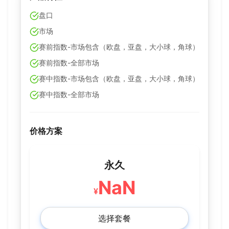
盘口
市场
赛前指数-市场包含（欧盘，亚盘，大小球，角球）
赛前指数-全部市场
赛中指数-市场包含（欧盘，亚盘，大小球，角球）
赛中指数-全部市场
价格方案
永久
NaN
¥
选择套餐