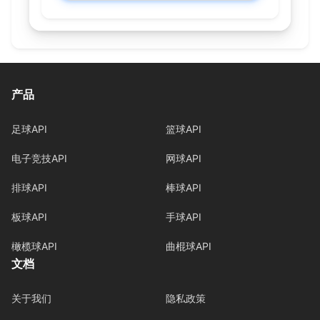
产品
足球API
篮球API
电子竞技API
网球API
排球API
棒球API
板球API
手球API
橄榄球API
曲棍球API
文档
关于我们
隐私政策