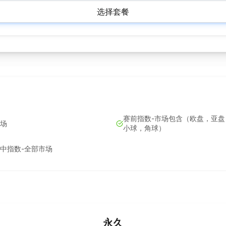
选择套餐
赛前指数-市场包含（欧盘，亚盘
场
小球，角球）
中指数-全部市场
永久