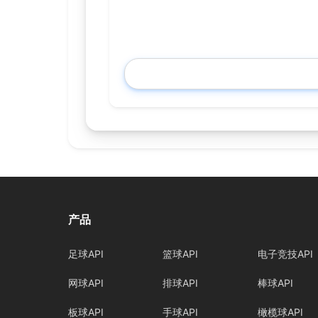
产品
足球API
篮球API
电子竞技API
网球API
排球API
棒球API
板球API
手球API
橄榄球API