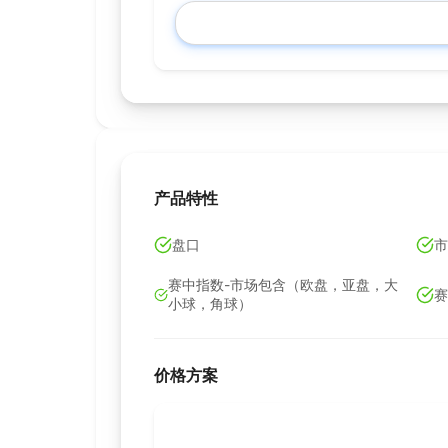
产品特性
盘口
市
赛中指数-市场包含（欧盘，亚盘，大
赛
小球，角球）
价格方案