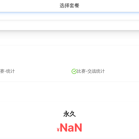
选择套餐
赛-统计
比赛-交战统计
永久
NaN
¥