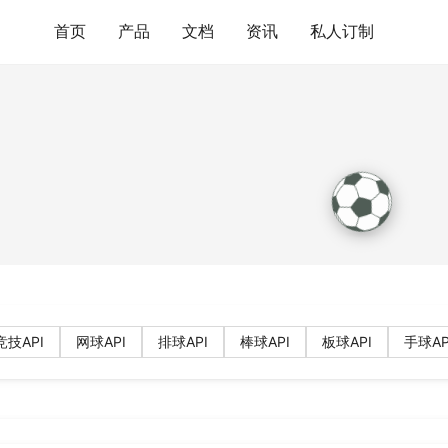
首页
产品
文档
资讯
私人订制
技API
网球API
排球API
棒球API
板球API
手球AP