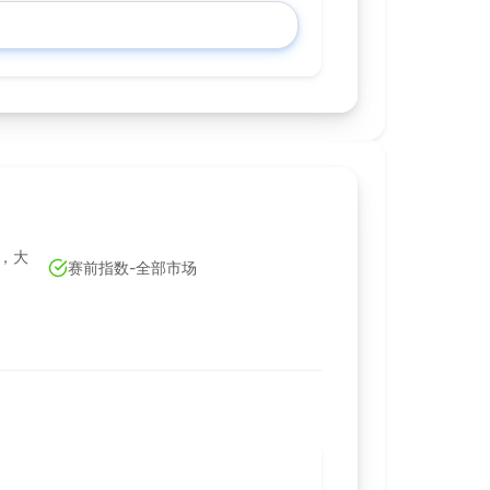
，大
赛前指数-全部市场