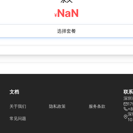
永久
NaN
¥
选择套餐
文档
联系
深圳
17
关于我们
隐私政策
服务条款
+8
深
常见问题
10