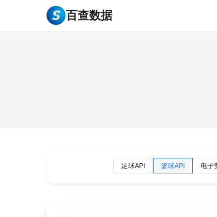
百查数据
足球API
篮球API
电子竞