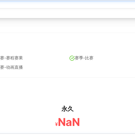
赛-赛程赛果
赛季-比赛
赛-动画直播
永久
NaN
¥