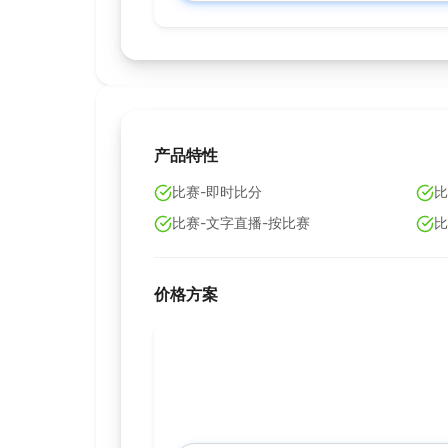
产品特性
比赛-即时比分
比
比赛-文字直播-按比赛
比
价格方案