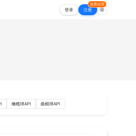
免费试用
登录
注册
I
橄榄球API
曲棍球API