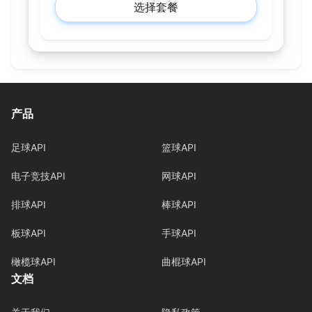
选择套餐
产品
足球API
篮球API
电子竞技API
网球API
排球API
棒球API
板球API
手球API
橄榄球API
曲棍球API
文档