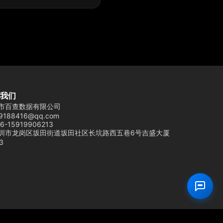
我们
市百查数据有限公司
9188416@qq.com
6-15919906213
圳市龙岗区坂田街道坂田社区长坑路西五巷6号吉盛大厦
3