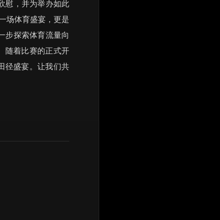
欣慰，并为举办如此
是一场体育盛宴，更是
一步探索体育流量向
。 随着比赛的正式开
田径盛宴。让我们共