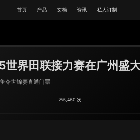
首页
产品
文档
资讯
私人订制
25世界田联接力赛在广州盛
，争夺世锦赛直通门票
5,450
次