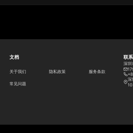
文档
联系
深圳
17
关于我们
隐私政策
服务条款
+8
深
常见问题
10