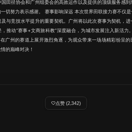
中国田径协会和广州组委会的高效运作以及提供的顶级服务感到
一切努力表示感谢。 赛事影响深远 本次世界田联接力赛不仅
普及与竞技水平提升的重要契机。广州将以此次赛事为契机，进
，推动“赛事+文商旅科教”深度融合，为城市发展注入新活力
们将在广州的赛道上展开激烈角逐，为观众带来一场场精彩纷呈的
激情的巅峰对决！
点赞
(
2,342
)