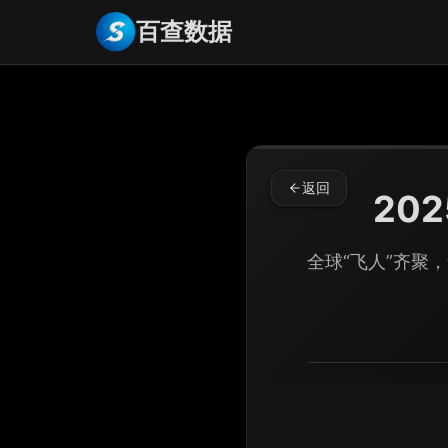
百查数据
返回
20
全球“飞人”齐聚