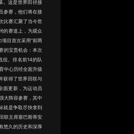
开幕。这是世界田径接
动员参赛，他们将在接
本次比赛汇聚了当今世
州的赛道上，为观众
接力项目首次采用“前两
锦赛的宝贵机会：本次
役。排名前14的队
体育中心历经全面升级
并获得了世界田联与
全面更新，为运动员
了强大阵容参赛，其中
标就是争取尽快拿到
界田联主席塞巴斯蒂安
有悠久的历史和深厚