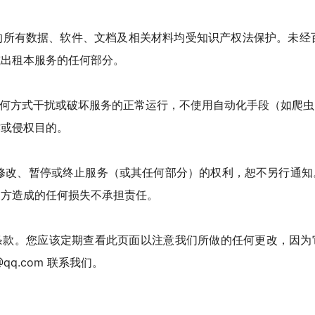
提供的所有数据、软件、文档及相关材料均受知识产权法保护。未经百
或出租本服务的任何部分。
任何方式干扰或破坏服务的正常运行，不使用自动化手段（如爬
诈或侵权目的。
时修改、暂停或终止服务（或其任何部分）的权利，恕不另行通
三方造成的任何损失不承担责任。
条款。您应该定期查看此页面以注意我们所做的任何更改，因为
@qq.com 联系我们。