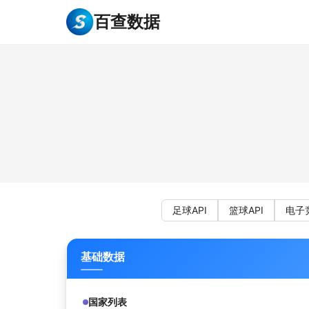
百查数据
足球API
篮球API
电子竞
基础数据
国家列表