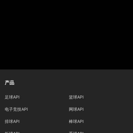
产品
足球API
篮球API
电子竞技API
网球API
排球API
棒球API