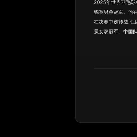
2025年世界羽毛
锦赛男单冠军。他在
在决赛中逆转战胜卫
冕女双冠军。中国