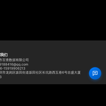
我们
市百查数据有限公司
9188416@qq.com
6-15919906213
圳市龙岗区坂田街道坂田社区长坑路西五巷6号吉盛大厦
3