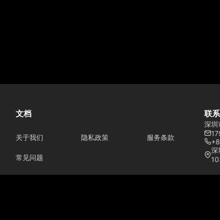
文档
联系
深圳
17
关于我们
隐私政策
服务条款
+8
深
常见问题
10