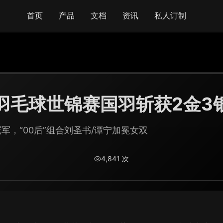
首页
产品
文档
资讯
私人订制
羽毛球世锦赛国羽斩获2金3
军，“00后”组合刘圣书/谭宁加冕女双
4,841
次