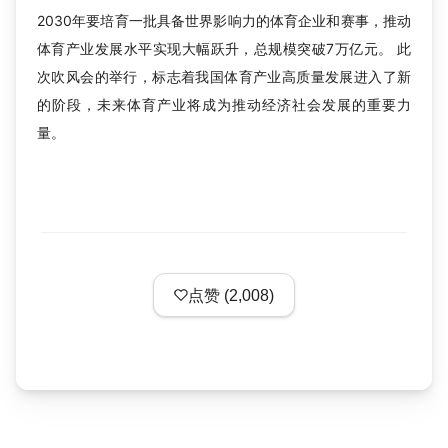
2030年要培育一批具备世界影响力的体育企业和赛事，推动
体育产业发展水平实现大幅跃升，总规模突破7万亿元。 此
次吹风会的举行，标志着我国体育产业高质量发展进入了新
的阶段，未来体育产业将成为推动经济社会发展的重要力
量。
点赞
(
2,008
)