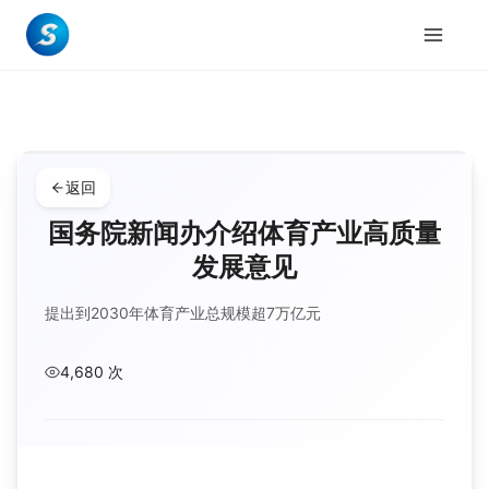
返回
国务院新闻办介绍体育产业高质量
发展意见
提出到2030年体育产业总规模超7万亿元
4,680
次