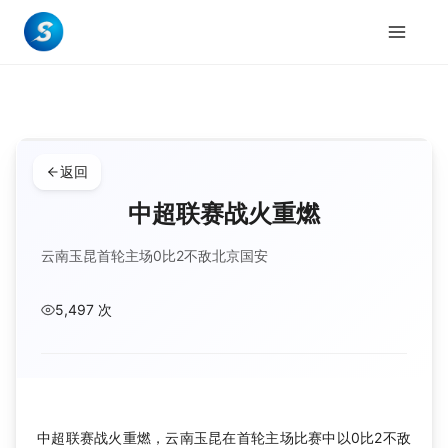
返回
中超联赛战火重燃
云南玉昆首轮主场0比2不敌北京国安
5,497
次
中超联赛战火重燃，云南玉昆在首轮主场比赛中以0比2不敌