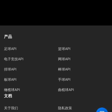
产品
足球API
篮球API
电子竞技API
网球API
排球API
棒球API
板球API
手球API
橄榄球API
曲棍球API
文档
关于我们
隐私政策