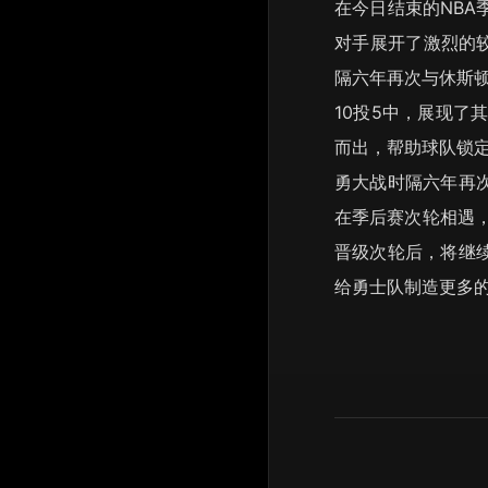
在今日结束的NB
对手展开了激烈的较
隔六年再次与休斯顿
10投5中，展现了
而出，帮助球队锁定
勇大战时隔六年再
在季后赛次轮相遇
晋级次轮后，将继
给勇士队制造更多