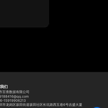
我们
市百查数据有限公司
9188416@qq.com
6-15919906213
圳市龙岗区坂田街道坂田社区长坑路西五巷6号吉盛大厦